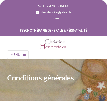
+32 478 39 04 41
chenderickx@yahoo.fr
fr
-
en
PSYCHOTHÉRAPIE GÉNÉRALE & PÉRINATALITÉ
MENU
Conditions générales