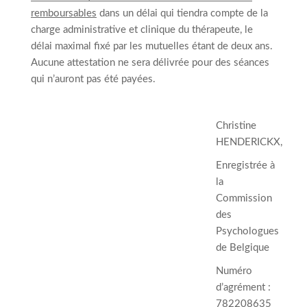
remboursables
dans un délai qui tiendra compte de la
charge administrative et clinique du thérapeute, le
délai maximal fixé par les mutuelles étant de deux ans.
Aucune attestation ne sera délivrée pour des séances
qui n’auront pas été payées.
Christine
HENDERICKX,
Enregistrée à
la
Commission
des
Psychologues
de Belgique
Numéro
d’agrément :
782208635