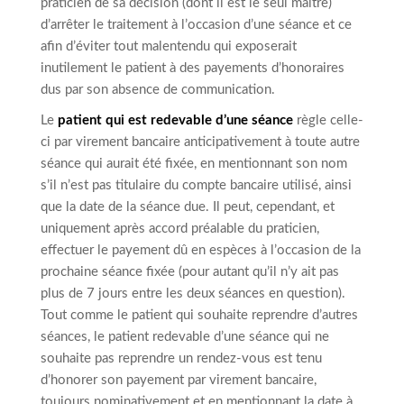
praticien de sa décision (dont il est le seul maître)
d’arrêter le traitement à l’occasion d’une séance et ce
afin d’éviter tout malentendu qui exposerait
inutilement le patient à des payements d’honoraires
dus par son absence de communication.
Le
patient qui est redevable d’une séance
règle celle-
ci par virement bancaire anticipativement à toute autre
séance qui aurait été fixée, en mentionnant son nom
s’il n’est pas titulaire du compte bancaire utilisé, ainsi
que la date de la séance due. Il peut, cependant, et
uniquement après accord préalable du praticien,
effectuer le payement dû en espèces à l’occasion de la
prochaine séance fixée (pour autant qu’il n’y ait pas
plus de 7 jours entre les deux séances en question).
Tout comme le patient qui souhaite reprendre d’autres
séances, le patient redevable d’une séance qui ne
souhaite pas reprendre un rendez-vous est tenu
d’honorer son payement par virement bancaire,
toujours nominativement et en mentionnant la date à